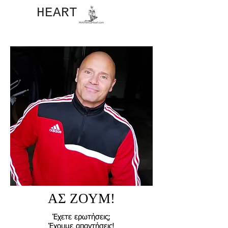
JOHN​
HEART
ΑΣ ΖΟΥΜ!
Έχετε ερωτήσεις;
Έχουμε απαντήσεις!