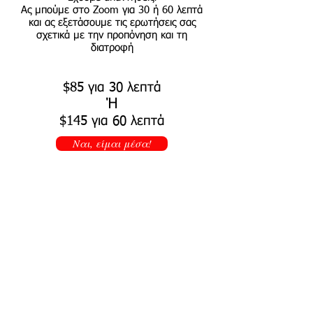
Ας μπούμε στο Zoom για 30 ή 60 λεπτά
και ας εξετάσουμε τις ερωτήσεις σας
σχετικά με την προπόνηση και τη
διατροφή
$85 για 30 λεπτά
Ή
$145 για 60 λεπτά
Ναι, είμαι μέσα!