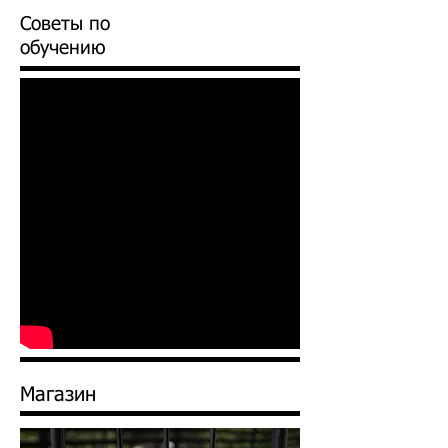
Советы по
обучению
Магазин