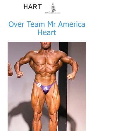
JOHN​
HART
Over Team Mr America
Heart