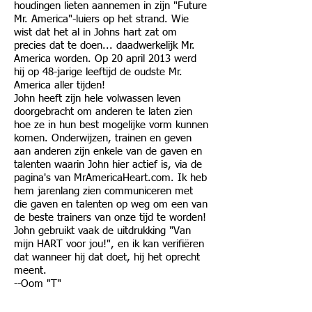
houdingen lieten aannemen in zijn "Future
Mr. America"-luiers op het strand. Wie
wist dat het al in Johns hart zat om
precies dat te doen... daadwerkelijk Mr.
America worden. Op 20 april 2013 werd
hij op 48-jarige leeftijd de oudste Mr.
America aller tijden!
John heeft zijn hele volwassen leven
doorgebracht om anderen te laten zien
hoe ze in hun best mogelijke vorm kunnen
komen. Onderwijzen, trainen en geven
aan anderen zijn enkele van de gaven en
talenten waarin John hier actief is, via de
pagina's van MrAmericaHeart.com. Ik heb
hem jarenlang zien communiceren met
die gaven en talenten op weg om een van
de beste trainers van onze tijd te worden!
John gebruikt vaak de uitdrukking "Van
mijn HART voor jou!", en ik kan verifiëren
dat wanneer hij dat doet, hij het oprecht
meent.
--Oom "T"