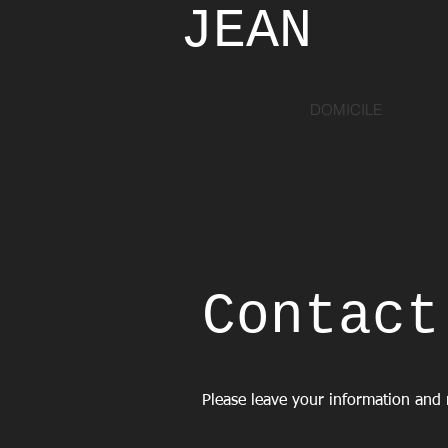
JEAN​
COE
DOMICILE
Contact
Please leave your information an