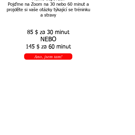
Pojďme na Zoom na 30 nebo 60 minut a
projděte si vaše otázky týkající se tréninku
a stravy
85 $ za 30 minut
NEBO
145 $ za 60 minut
Ano, jsem tam!